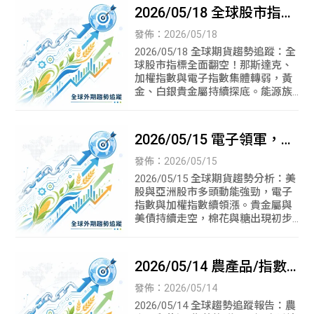
與技術面操作策略。
2026/05/18 全球股市指標
翻空！能源農產品逆勢突
發佈：2026/05/18
圍
2026/05/18 全球期貨趨勢追蹤：全
球股市指標全面翻空！那斯達克、
加權指數與電子指數集體轉弱，黃
金、白銀貴金屬持續探底。能源族
群與農產品（燕麥）多頭動能強
勁。最新商品期貨交易策略提點。
2026/05/15 電子領軍，多
頭火力全開！
發佈：2026/05/15
2026/05/15 全球期貨趨勢分析：美
股與亞洲股市多頭動能強勁，電子
指數與加權指數續領漲。貴金屬與
美債持續走空，棉花與糖出現初步
轉強訊號。掌握中長線趨勢，洞察
黃金、農產品最新交易機會。
2026/05/14 農產品/指數
維持強勁，債券與貴金屬
發佈：2026/05/14
市場則深陷空頭
2026/05/14 全球趨勢追蹤報告：農