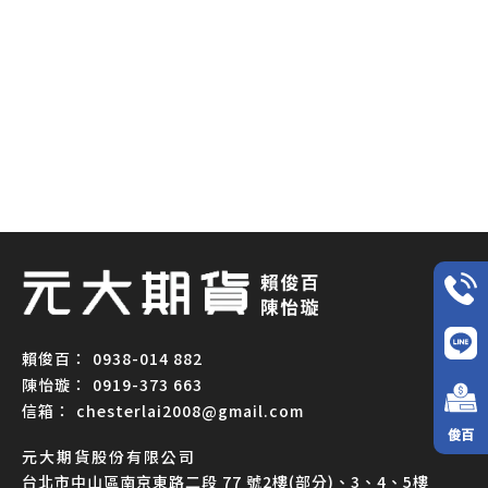
0938-014 882
0919-373 663
chesterlai2008@gmail.com
俊百
元大期貨股份有限公司
台北市中山區南京東路二段 77 號2樓(部分)、3、4、5樓