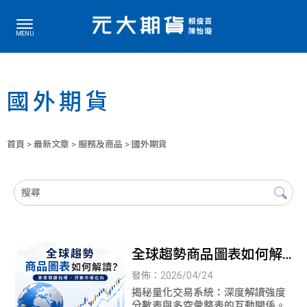
國外期貨
首頁
>
最新文章
>
服務及商品
> 國外期貨
全球趨勢商品圖表如何解
讀??
發佈：2026/04/24
揭秘量化交易系統：深度解讀強度
分數表與多空彙整表的互動關係。