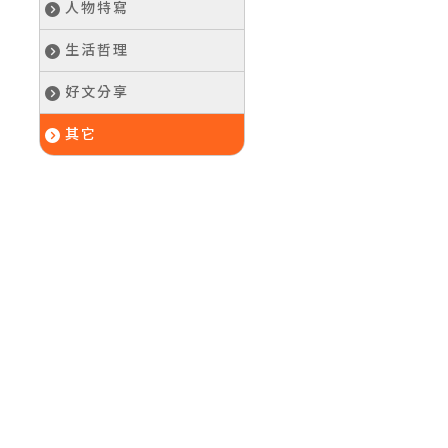
人物特寫
生活哲理
好文分享
其它