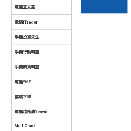
電腦宜立赢
電腦iTrader
手機投資先生
手機行動精靈
手機期貨精靈
電腦YMF
雲端下單
電腦越是贏Yeswin
MultiChart