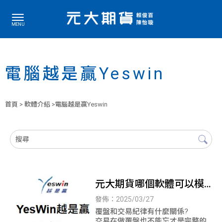
電腦越是贏Yeswin
首頁
>
軟體介紹
>電腦越是贏Yeswin
元大期貨哪個軟體可以模
擬交易及覆盤?
發佈：2025/03/27
覆盤和交易紀律有什麼關係?
交易在做覆盤也不能忘才是完整的