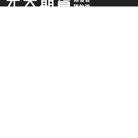
0938-014 882
0919-373 663
chesterlai2008@gmail.com
元大期貨股份有限公司
台北市中山區南京東路二段 77 號2樓(部分)、3、4、5樓
(02)-2717-6000
期貨商許可證號：114年金管期總字第007
號
期貨各項交易財務槓桿高，交易人請慎重考量自
身財務能力，並特別留意控管個人部位及交易風
險; 相關圖表及數據均為歷史資料，其結果並不
代表具有預測未來之能力、過去之績效並不代表
未來獲利，交易人應依個人財務狀況審慎評估。
使用電子下單交易委託買賣時，仍可能面臨斷
線、斷電、網路壅塞等不確定因素，致使委託買