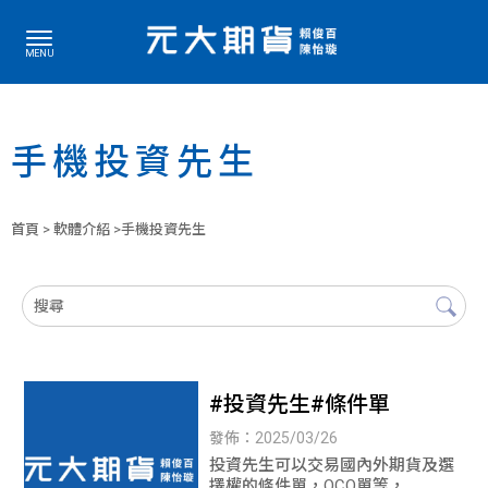
手機投資先生
首頁
>
軟體介紹
>手機投資先生
#投資先生#條件單
發佈：2025/03/26
投資先生可以交易國內外期貨及選
擇權的條件單，OCO單等，