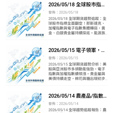
與技術面操作策略。
2026/05/18 全球股市指標
翻空！能源農產品逆勢突
發佈：2026/05/18
圍
2026/05/18 全球期貨趨勢追蹤：全
球股市指標全面翻空！那斯達克、
加權指數與電子指數集體轉弱，黃
金、白銀貴金屬持續探底。能源族
群與農產品（燕麥）多頭動能強
勁。最新商品期貨交易策略提點。
2026/05/15 電子領軍，多
頭火力全開！
發佈：2026/05/15
2026/05/15 全球期貨趨勢分析：美
股與亞洲股市多頭動能強勁，電子
指數與加權指數續領漲。貴金屬與
美債持續走空，棉花與糖出現初步
轉強訊號。掌握中長線趨勢，洞察
黃金、農產品最新交易機會。
2026/05/14 農產品/指數
維持強勁，債券與貴金屬
發佈：2026/05/14
市場則深陷空頭
2026/05/14 全球趨勢追蹤報告：農