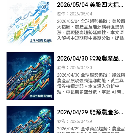
及棉花轉折關鍵。
2026/05/04 美股四大指
數、農產品及能源族群強
發佈：2026/05/04
勢領漲
2026/05/04 全球趨勢追蹤：美股四
大指數、農產品及能源族群強勢領
漲，展現極高趨勢延續性。本文深
入解析中短期與中長期分數，提點
美股、貴金屬及台股指數最新交易
策略。
2026/04/30 能源農產品多
頭延續，貴金屬債券持續
發佈：2026/04/30
疲軟
2026/04/30 全球趨勢追蹤：能源與
農產品展現強勁連漲動能，黃金與
債券持續走弱。本文深入分析中
短、中長期多空分數，掌握 AI 帶動
下的台股與全球商品最新走勢，提
供精準交易提點。
2026/04/29 能源農產多頭
動能延續
發佈：2026/04/29
2026/04/29 全球商品趨勢：農產品