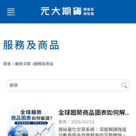
服務及商品
首頁
>
最新文章
>服務及商品
全球趨勢商品圖表如何解
讀??
發佈：2026/04/24
揭秘量化交易系統：深度解讀強度
分數表與多空彙整表的互動關係。