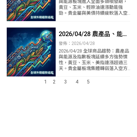
與能源板塊進入全面多頭噴發期，
黃豆、玉米、輕原油連漲動能強
勁。貴金屬與美債持續疲軟落入空
方區。掌握均線指標動向，洞察棉
花與 11 號糖的延續性。
2026/04/28 農產品、能
源、指數延續多頭慣性，
發佈：2026/04/28
貴金屬與美債集體轉弱
2026/04/28 全球商品趨勢：農產品
與能源及指數板塊延續多方強勢慣
性，黃豆、玉米、美指連漲超過三
天。貴金屬板塊集體轉弱落入空方
警示，美債家族持續承壓。掌握最
新 A1/A2 均線分數走勢，洞察棉花
1
2
3
4
5
與 11 號糖的交易防線。