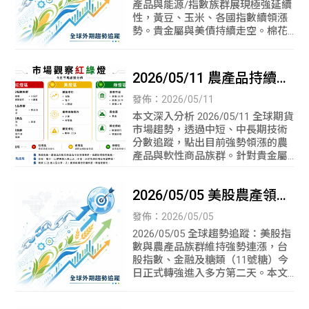
產品與能源/指數族群展現極強延續
性，黃豆、玉米、各國指數續領漲
勢。貴金屬與美債持續走空。棉花
今日正式轉多，提供最新技術指標
分析與交易提點。
2026/05/11 農產品持續，
棉花轉強
發佈：2026/05/11
本文深入分析 2026/05/11 全球期貨
市場趨勢，透過中短、中長期技術
分數追蹤，點出目前強勢領漲的農
產品與軟性商品族群。針對貴金屬
續弱、棉花初步轉多及 11 號糖震盪
局勢提供專業交易提點，助您掌握
2026/05/05 美股農產領
全球外部期貨最新動態與佈局策
略。
頭，台股接棒續強?
發佈：2026/05/05
2026/05/05 全球趨勢追蹤：美股指
數與農產品族群維持強勢連漲，台
股指數、金融及糖類（11號糖）今
日正式轉強進入多方第二天。本文
深入解析中短均 與中長均分數走
勢，提點貴金屬避險、農產品佈局